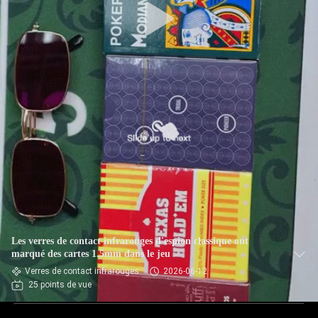
Les verres de contact infrarouges d'espion classique ont
marqué des cartes 1.5mm dans le jeu
Verres de contact infrarouges
2026-06-12
25 points de vue