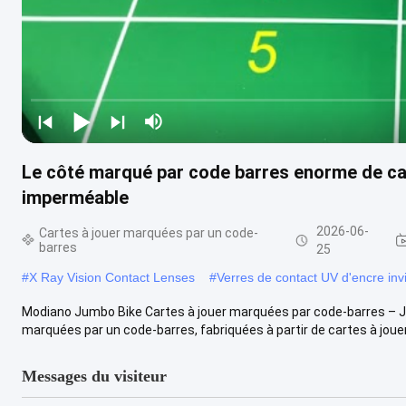
Le côté marqué par code barres enorme de ca
imperméable
2026-06-
Cartes à jouer marquées par un code-
barres
25
#
X Ray Vision Contact Lenses
#
Verres de contact UV d'encre invi
Modiano Jumbo Bike Cartes à jouer marquées par code-barres – 
marquées par un code-barres, fabriquées à partir de cartes à jouer
Messages du visiteur