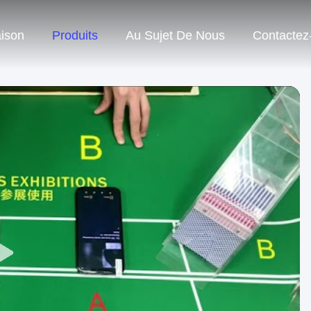
ison
Produits
Au Sujet De Nous
Contactez