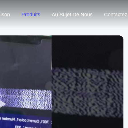
ison
Produits
Au Sujet De Nous
Contactez