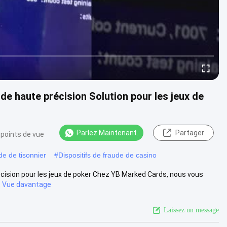
de haute précision Solution pour les jeux de
Parlez Maintenant.
Partager
points de vue
de de tisonnier
#
Dispositifs de fraude de casino
récision pour les jeux de poker Chez YB Marked Cards, nous vous
.
Vue davantage
Laissez un message