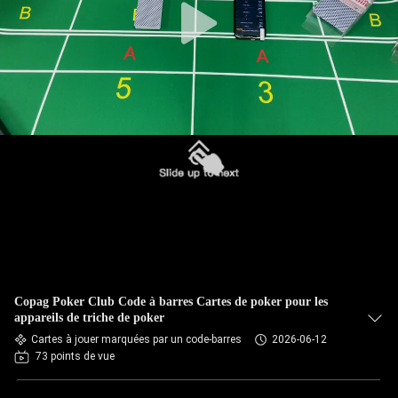
Copag Poker Club Code à barres Cartes de poker pour les
appareils de triche de poker
Cartes à jouer marquées par un code-barres
2026-06-12
73 points de vue