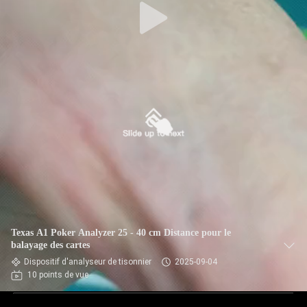
Texas A1 Poker Analyzer 25 - 40 cm Distance pour le
balayage des cartes
Dispositif d'analyseur de tisonnier
2025-09-04
10 points de vue