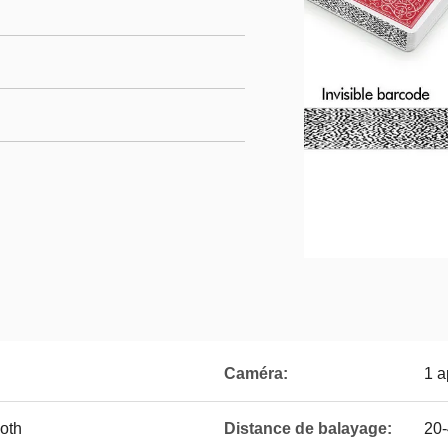
Caméra:
1 a
ooth
Distance de balayage:
20