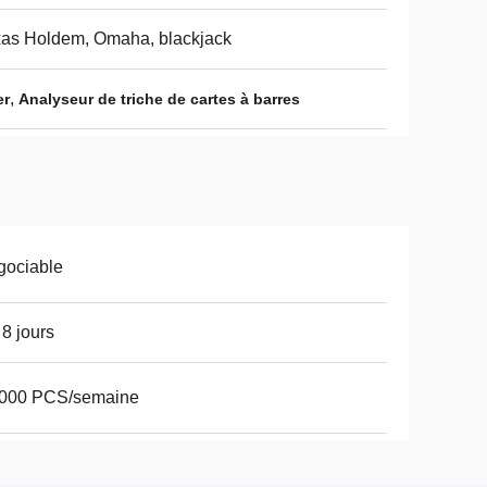
as Holdem, Omaha, blackjack
,
er
Analyseur de triche de cartes à barres
gociable
 8 jours
,000 PCS/semaine