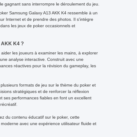
 le gagnant sans interrompre le déroulement du jeu.
 poker Samsung Galaxy A13 AKK K4 ressemble à un
 Internet et de prendre des photos. Il s'intègre
n dans les jeux de poker occasionnels et
3 AKK K4 ?
ider les joueurs à examiner les mains, à explorer
une analyse interactive. Construit avec une
rmances réactives pour la révision du gameplay, les
plusieurs formats de jeu sur le thème du poker et
sions stratégiques et de renforcer la réflexion
et ses performances fiables en font un excellent
récréatif.
iez du contenu éducatif sur le poker, cette
e moderne avec une expérience utilisateur fluide et