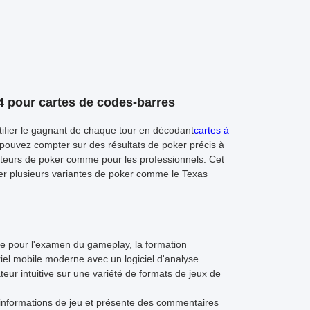
 pour cartes de codes-barres
ntifier le gagnant de chaque tour en décodant
cartes à
ouvez compter sur des résultats de poker précis à
ateurs de poker comme pour les professionnels. Cet
rer plusieurs variantes de poker comme le Texas
 pour l'examen du gameplay, la formation
riel mobile moderne avec un logiciel d'analyse
teur intuitive sur une variété de formats de jeux de
s informations de jeu et présente des commentaires