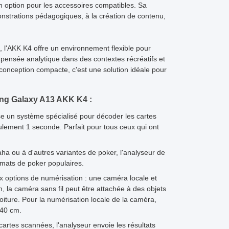
en option pour les accessoires compatibles. Sa
nstrations pédagogiques, à la création de contenu,
, l'AKK K4 offre un environnement flexible pour
a pensée analytique dans des contextes récréatifs et
onception compacte, c'est une solution idéale pour
sung Galaxy A13 AKK K4 :
ise un système spécialisé pour décoder les cartes
lement 1 seconde. Parfait pour tous ceux qui ont
a ou à d'autres variantes de poker, l'analyseur de
rmats de poker populaires.
ux options de numérisation : une caméra locale et
on, la caméra sans fil peut être attachée à des objets
ture. Pour la numérisation locale de la caméra,
 40 cm.
 cartes scannées, l'analyseur envoie les résultats