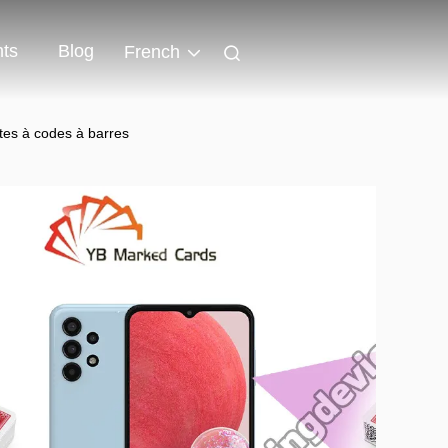
ts
Blog
French
tes à codes à barres