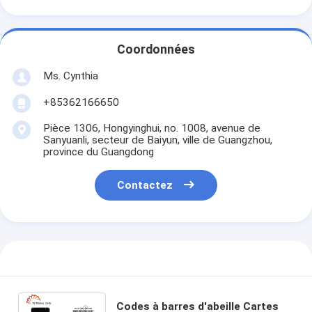
Coordonnées
Ms. Cynthia
‪+85362166650‬
Pièce 1306, Hongyinghui, no. 1008, avenue de
Sanyuanli, secteur de Baiyun, ville de Guangzhou,
province du Guangdong
Contactez
Codes à barres d'abeille Cartes