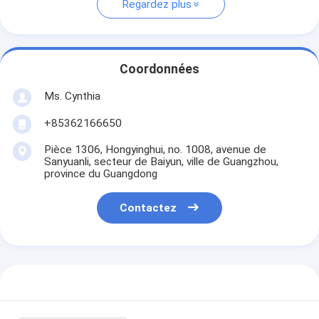
Regardez plus
Coordonnées
Ms. Cynthia
‪+85362166650‬
Pièce 1306, Hongyinghui, no. 1008, avenue de
Sanyuanli, secteur de Baiyun, ville de Guangzhou,
province du Guangdong
Contactez