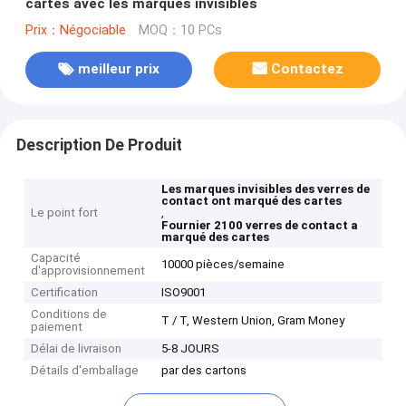
cartes avec les marques invisibles
Prix：Négociable
MOQ：10 PCs
meilleur prix
Contactez
Description De Produit
Les marques invisibles des verres de
contact ont marqué des cartes
Le point fort
,
Fournier 2100 verres de contact a
marqué des cartes
Capacité
10000 pièces/semaine
d'approvisionnement
Certification
ISO9001
Conditions de
T / T, Western Union, Gram Money
paiement
Délai de livraison
5-8 JOURS
Détails d'emballage
par des cartons