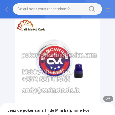
2
/
5
Jeux de poker sans fil de Mini Earphone For