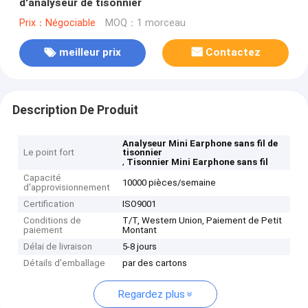
d'analyseur de tisonnier
Prix：Négociable
MOQ：1 morceau
meilleur prix
Contactez
Description De Produit
Analyseur Mini Earphone sans fil de
Le point fort
tisonnier
,
Tisonnier Mini Earphone sans fil
Capacité
10000 pièces/semaine
d'approvisionnement
Certification
ISO9001
Conditions de
T/T, Western Union, Paiement de Petit
paiement
Montant
Délai de livraison
5-8 jours
Détails d'emballage
par des cartons
Regardez plus