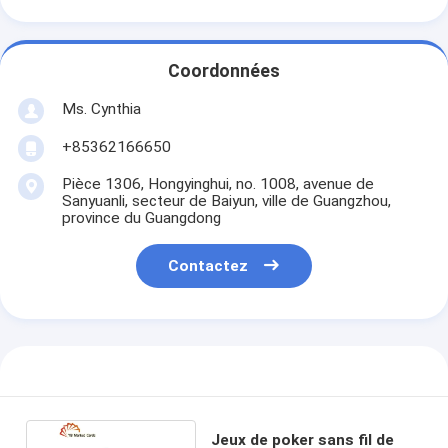
Coordonnées
Ms. Cynthia
‪+85362166650‬
Pièce 1306, Hongyinghui, no. 1008, avenue de
Sanyuanli, secteur de Baiyun, ville de Guangzhou,
province du Guangdong
Contactez
Jeux de poker sans fil de