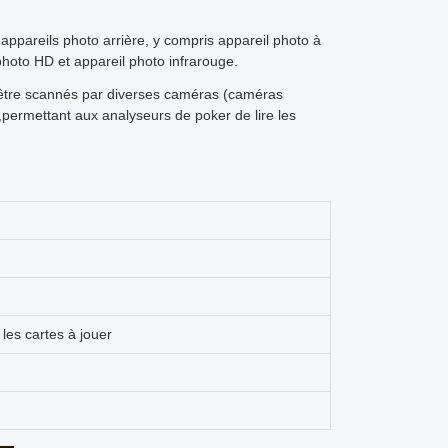
s appareils photo arrière, y compris appareil photo à
photo HD et appareil photo infrarouge.
t être scannés par diverses caméras (caméras
,permettant aux analyseurs de poker de lire les
 les cartes à jouer