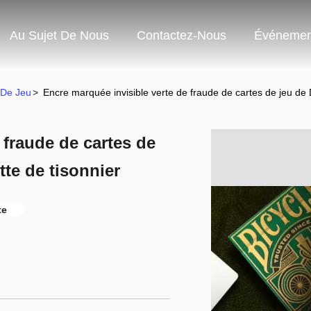
Au Sujet De Nous
Contactez-Nous
Événemen
 De Jeu
>
Encre marquée invisible verte de fraude de cartes de jeu de 
 fraude de cartes de
tte de tisonnier
te