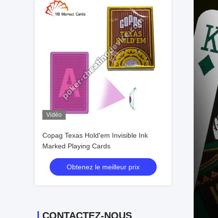
Vidéo
Copag Texas Hold'em Invisible Ink
Marked Playing Cards
Obtenez le meilleur prix
CONTACTEZ-NOUS