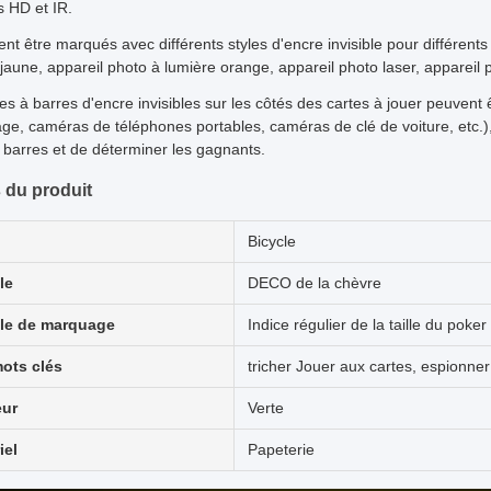
 HD et IR.
ent être marqués avec différents styles d'encre invisible pour différent
jaune, appareil photo à lumière orange, appareil photo laser, appareil 
es à barres d'encre invisibles sur les côtés des cartes à jouer peuven
age, caméras de téléphones portables, caméras de clé de voiture, etc.)
 barres et de déterminer les gagnants.
s du produit
Bicycle
le
DECO de la chèvre
le de marquage
Indice régulier de la taille du poker
ots clés
tricher Jouer aux cartes, espionner
eur
Verte
iel
Papeterie