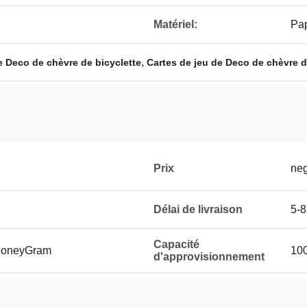
Matériel:
Pap
,
de Deco de chèvre de bicyclette
Cartes de jeu de Deco de chèvre d
Prix
neg
Délai de livraison
5-8
Capacité
 MoneyGram
10
d'approvisionnement