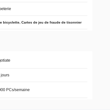
eterie
,
e bicyclette
Cartes de jeu de fraude de tisonnier
otiate
 jours
000 PCs/semaine