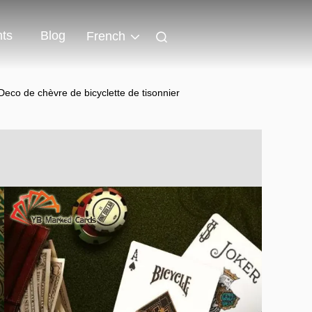
ts
Blog
French
Deco de chèvre de bicyclette de tisonnier