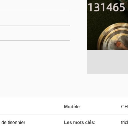
Modèle:
CH
e de tisonnier
Les mots clés:
tri