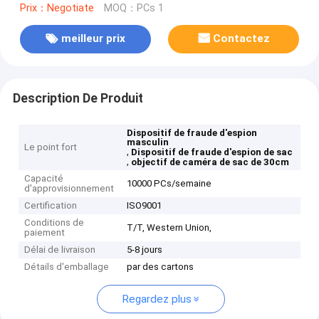
Prix：Negotiate
MOQ：PCs 1
meilleur prix
Contactez
Description De Produit
Dispositif de fraude d'espion
masculin
Le point fort
,
Dispositif de fraude d'espion de sac
,
objectif de caméra de sac de 30cm
Capacité
10000 PCs/semaine
d'approvisionnement
Certification
ISO9001
Conditions de
T/T, Western Union,
paiement
Délai de livraison
5-8 jours
Détails d'emballage
par des cartons
Regardez plus