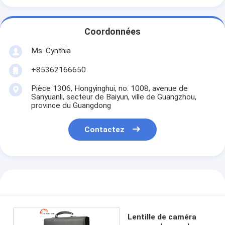
Coordonnées
Ms. Cynthia
‪+85362166650‬
Pièce 1306, Hongyinghui, no. 1008, avenue de
Sanyuanli, secteur de Baiyun, ville de Guangzhou,
province du Guangdong
Contactez
Lentille de caméra