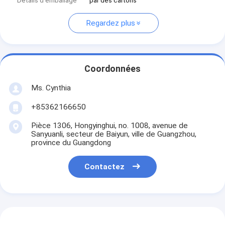
Détails d'emballage
par des cartons
Regardez plus
Coordonnées
Ms. Cynthia
‪+85362166650‬
Pièce 1306, Hongyinghui, no. 1008, avenue de
Sanyuanli, secteur de Baiyun, ville de Guangzhou,
province du Guangdong
Contactez