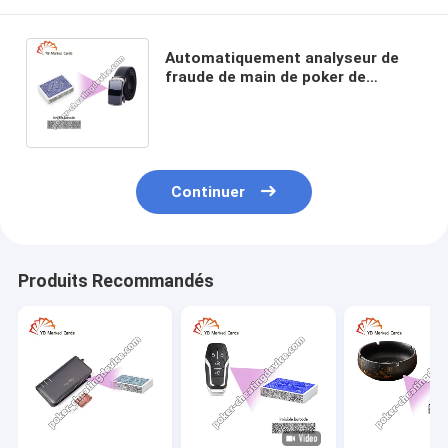
Automatiquement analyseur de
fraude de main de poker de
ceinture de cuir de dissimulation
de dispositif d'espion
Continuer
Produits Recommandés