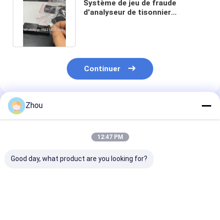
Système de jeu de fraude
d'analyseur de tisonnier
d'écouteur sans fil de Brown un à
un
Continuer
Zhou
Produits Recommandés
12:47 PM
Good day, what product are you looking for?
Caméra de cartes de
Discrète Black Box
Scanner de po
poker téléphone
Poker Scanner
haute technol