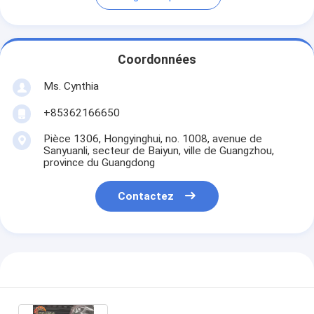
Coordonnées
Ms. Cynthia
‪+85362166650‬
Pièce 1306, Hongyinghui, no. 1008, avenue de
Sanyuanli, secteur de Baiyun, ville de Guangzhou,
province du Guangdong
Contactez