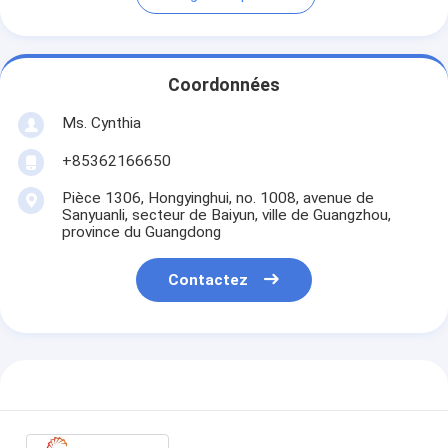
Coordonnées
Ms. Cynthia
‪+85362166650‬
Pièce 1306, Hongyinghui, no. 1008, avenue de
Sanyuanli, secteur de Baiyun, ville de Guangzhou,
province du Guangdong
Contactez