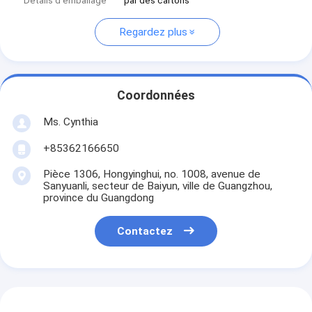
Détails d'emballage
par des cartons
Regardez plus
Coordonnées
Ms. Cynthia
‪+85362166650‬
Pièce 1306, Hongyinghui, no. 1008, avenue de
Sanyuanli, secteur de Baiyun, ville de Guangzhou,
province du Guangdong
Contactez