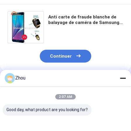
Anti carte de fraude blanche de
balayage de caméra de Samsung
S718 de dispositif d'analyseur de
tisonnier
Continuer
Zhou
Produits Recommandés
2:07 AM
Good day, what product are you looking for?