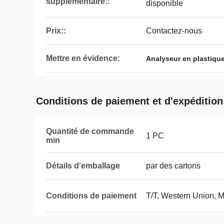
supplémentaire::
disponible
Prix::
Contactez-nous
Mettre en évidence:
Analyseur en plastique
Conditions de paiement et d'expédition
Quantité de commande
1 PC
min
Détails d'emballage
par des cartons
Conditions de paiement
T/T, Western Union,