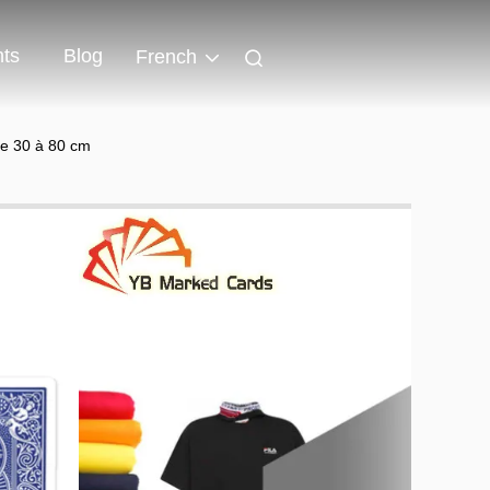
ts
Blog
French
de 30 à 80 cm