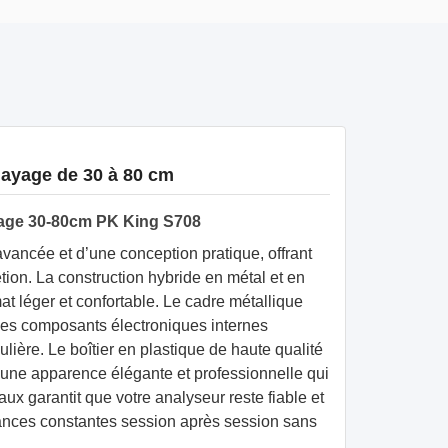
layage de 30 à 80 cm
ayage 30-80cm PK King S708
vancée et d’une conception pratique, offrant
ion. La construction hybride en métal et en
at léger et confortable. Le cadre métallique
t les composants électroniques internes
ulière. Le boîtier en plastique de haute qualité
 une apparence élégante et professionnelle qui
aux garantit que votre analyseur reste fiable et
mances constantes session après session sans