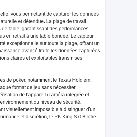
nelle, vous permettant de capturer les données
aturelle et détendue. La plage de travail
s de table, garantissant des performances
s en retrait à une table bondée. Le capteur
té exceptionnelle sur toute la plage, offrant un
aissance avancé traite les données capturées
ons claires et exploitables transmises
ntes de poker, notamment le Texas Hold'em,
haque format de jeu sans nécessiter
isation de l'appareil (caméra intégrée et
el environnement ou niveau de sécurité.
ant visuellement impossible à distinguer d'un
formance et discrétion, le PK King S708 offre