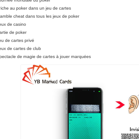
ournée mondiale du poker
riche au poker dans un jeu de cartes
amble cheat dans tous les jeux de poker
eux de casino
artie de poker
eu de cartes privé
eux de cartes de club
pectacle de magie de cartes à jouer marquées