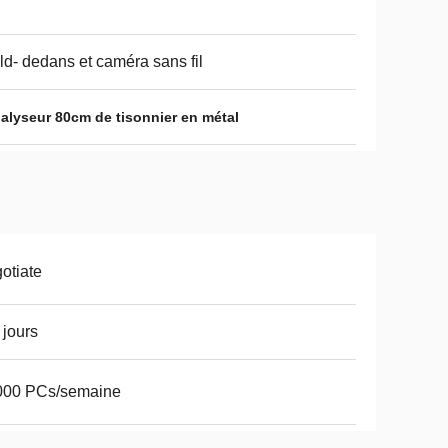
ld- dedans et caméra sans fil
alyseur 80cm de tisonnier en métal
otiate
 jours
000 PCs/semaine