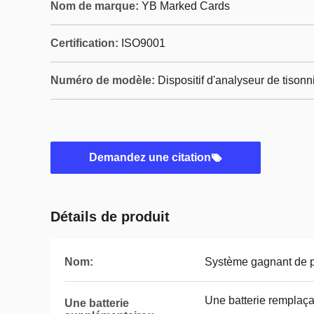
Nom de marque:
YB Marked Cards
Certification:
ISO9001
Numéro de modèle:
Dispositif d'analyseur de tisonn
Demandez une citation
Détails de produit
Nom:
Système gagnant de 
Une batterie remplaça
Une batterie