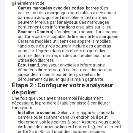
généralement de :
Cartes marquées avec des codes-barres :
Ces
cartes ont des marquages ​​semblables à des codes-
barres au dos, qui sont invisibles à l'œil nu mais
peuvent être lus par l'analyseur. Ces marquages ​​
contiennent des informations cruciales sur le jeu.
Scanner (Caméra) :
L'analyseur a besoin d'un scanner
ou d'une caméra capable de lire les cartes marquées.
Certains modèles utilisent des appareils mobiles,
tandis que d'autres peuvent inclure des caméras
sans fil intégrées dans des objets du quotidien
comme des montres ou des porte-clés pour une
utilisation discrète.
Écouteur :
L'analyseur envoie les informations
décodées directement à un écouteur, donnant au
joueur des mises à jour en temps réel sur le
déroulement du jeu et qui a la main gagnante.
Étape 2 : Configurer votre analyseur
de poker
Une fois que vous avez rassemblé l'équipement
nécessaire, la première étape consiste à configurer
l'analyseur.
Installer le scanner :
Selon votre appareil, placez la
caméra ou le scanner dans un endroit où il peut
clairement voir les cartes à jouer. Assurez-vous que la
distance de numérisation est correcte (généralement
entre 25 et 45 cm) pour des lectures précises.