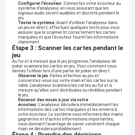
Configurer l'écouteur :
Connectez votre écouteur au
système d'analyseur, en vous assurant que les
signaux audio seront audibles et discrets pendant le
jeu.
Tester le système :
Avant d'utiliser l'analyseur dans
un jeu en direct, effectuez quelques tests pour vous
assurer que le scanner lit correctement les cartes
marquées et que l'écouteur fournit les informations
clairement.
Étape 3 : Scanner les cartes pendant le
jeu
Au fur et à mesure que le jeu progresse, l'analyseur de
poker scannera les cartes en jeu. Voici comment vous
devriez l'utiliser lors d'une partie de poker en direct :
Observer le jeu :
Faites attention au jeu et
concentrez-vous sur votre main et les cartes sur la
table. L'analyseur scannera les cartes au fur et à
mesure qu'elles sont distribuées ou révélées pendant
le jeu.
Recevoir des mises à jour via votre
écouteur :
L'analyseur décodera immédiatement les
informations des cartes marquées et les enverra à
votre écouteur. Le système vous informera des mains
gagnantes et d'autres informations importantes,
vous donnant l'avantage de savoir comment chaque
main se déroulera probablement.
Étape 4 : Prendre des décisions